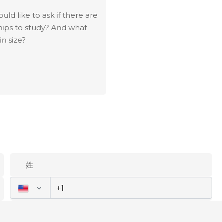
uld like to ask if there are
hips to study? And what
in size?