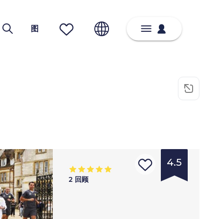
图
4.5
2
回顾