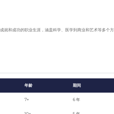
成就和成功的职业生涯，涵盖科学、医学到商业和艺术等多个方
年龄
期间
7+
6 年
10+
5 年