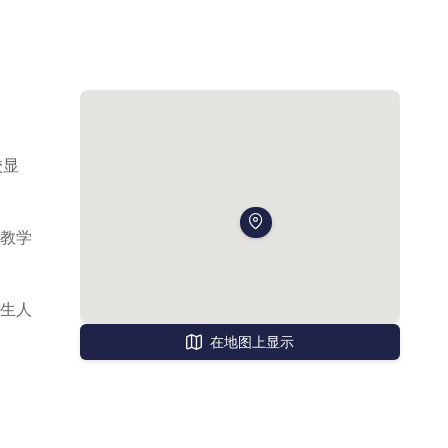
校显
教学
生人
在地图上显示