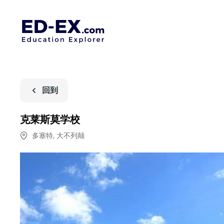
回到
克莱斯莫学校
多塞特
,
大不列颠