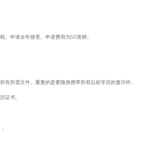
。申请全年接受。申请费用为50英镑。

所有所需文件。重要的是要随身携带所有以前学历的复印件。

历证书。

。
