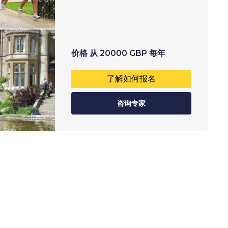
价格
从
20000
GBP
每年
了解如何报名
咨询专家