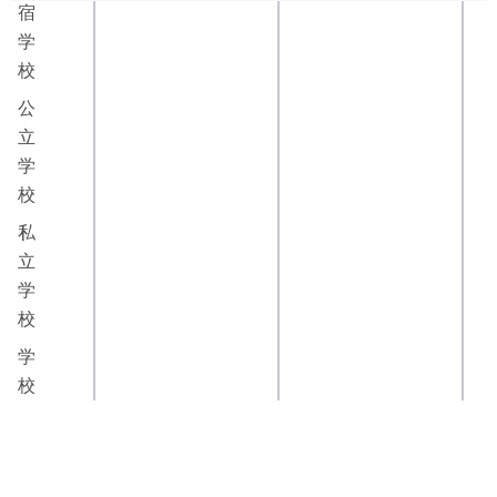
宿
学
校
公
立
学
校
私
立
学
校
学
校