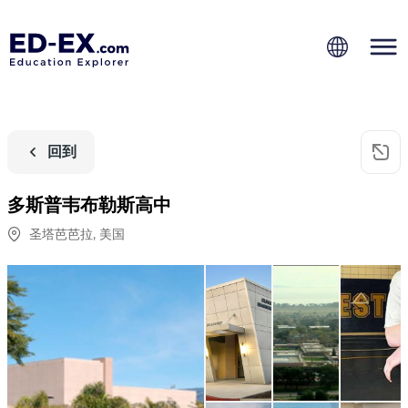
回到
多斯普韦布勒斯高中
圣塔芭芭拉
,
美国