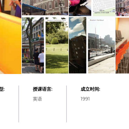
型
:
授课语言
:
成立时间
:
英语
1991