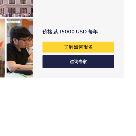
价格
从
15000
USD
每年
了解如何报名
咨询专家