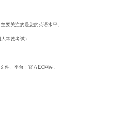
。主要关注的是您的英语水平。

国人等效考试）。

件。平台：官方EC网站。
