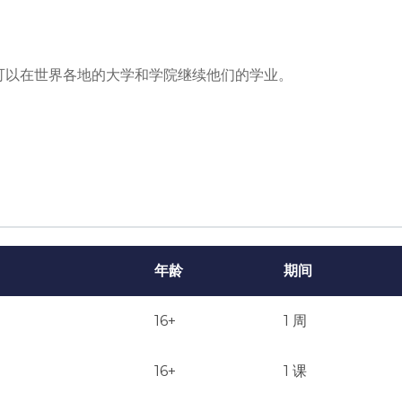
可以在世界各地的大学和学院继续他们的学业。
年龄
期间
16+
1 周
16+
1 课