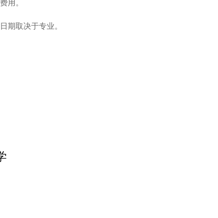
费用。

日期取决于专业。

学