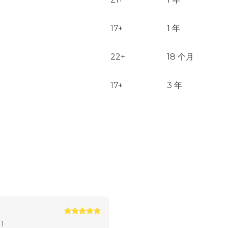
17+
1 年
22+
18 个月
17+
3 年
11