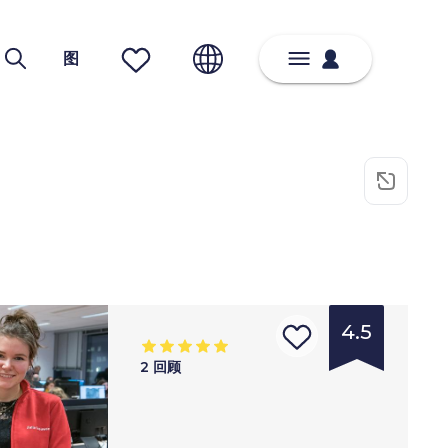
图
4.5
2
回顾