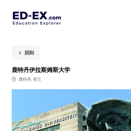
回到
鹿特丹伊拉斯姆斯大学
鹿特丹
,
荷兰