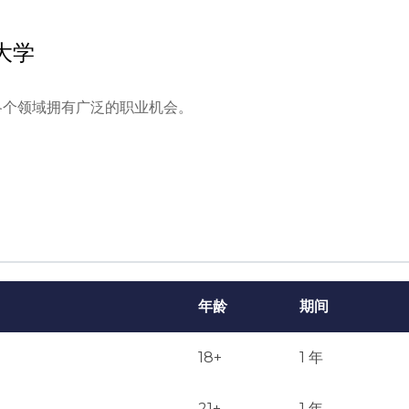
大学
各个领域拥有广泛的职业机会。
年龄
期间
18+
1 年
21+
1 年