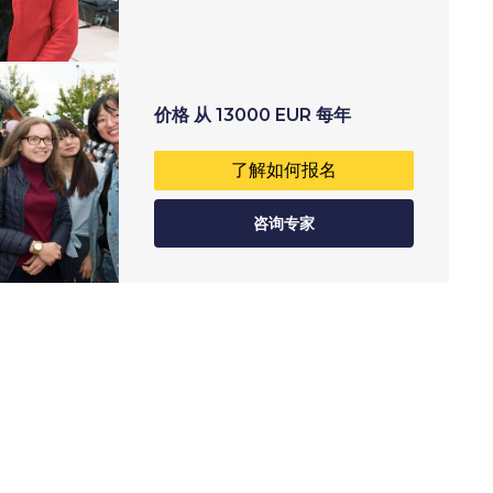
价格
从
13000
EUR
每年
了解如何报名
咨询专家