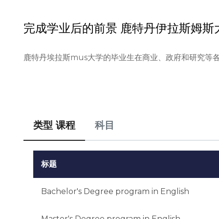
完成学业后的前景
鹿特丹伊拉斯姆斯
鹿特丹埃拉斯mus大学的毕业生在商业、政府和研究等
类型 课程
科目
标题
Bachelor's Degree program in English
Master's Degree program in English