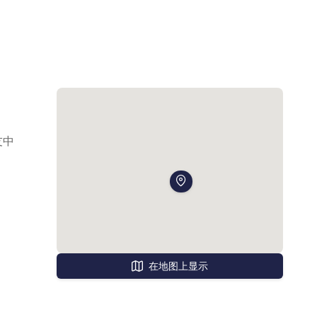
友中
在地图上显示