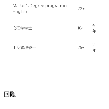
Master's Degree program in
22+
English
4
心理学学士
18+
年
2
工商管理硕士
25+
年
回顾