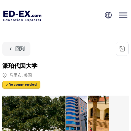
回到
派珀代因大学
马里布
,
美国
Recommended