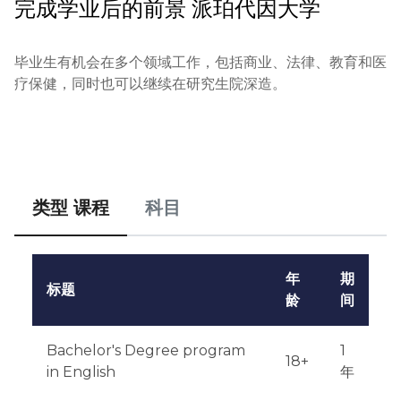
完成学业后的前景
派珀代因大学
毕业生有机会在多个领域工作，包括商业、法律、教育和医
疗保健，同时也可以继续在研究生院深造。
类型 课程
科目
年
期
标题
龄
间
Bachelor's Degree program
1
18+
in English
年