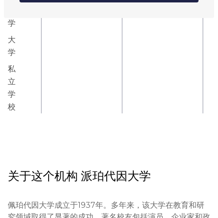
大
学
大
学
私
立
学
校
关于这个机构
派珀代因大学
佩珀代因大学成立于1937年。多年来，该大学在教育和研
究领域取得了显著的成功。著名校友包括演员、企业家和政