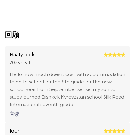
回顾
Baatyrbek
2023-03-11
Hello how much does it cost with accommodation
to go to school for the 8th grade for the new
school year from September sensei my son to
study burned Bishkek Kyrgyzstan school Silk Road
International seventh grade
宣读
Igor