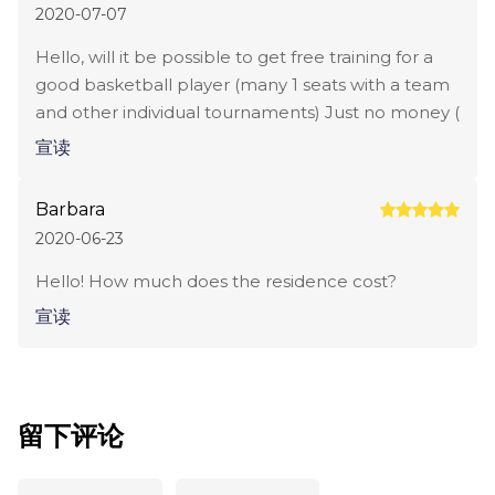
2020-07-07
Hello, will it be possible to get free training for a
good basketball player (many 1 seats with a team
and other individual tournaments) Just no money (
宣读
Barbara
2020-06-23
Hello! How much does the residence cost?
宣读
留下评论