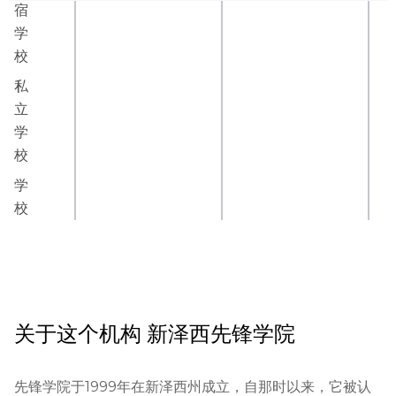
宿
学
校
私
立
学
校
学
校
关于这个机构
新泽西先锋学院
先锋学院于1999年在新泽西州成立，自那时以来，它被认