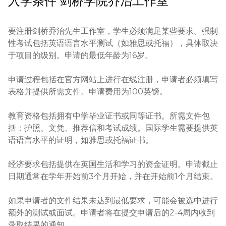
入学条件
剑桥学院乔治工作室
要注册剑桥乔治先生工作室，学生必须满足某些要求。强制
性考试包括英语语言水平测试（如雅思或托福），具体取决
于项目的级别。申请的最低年龄为16岁。

申请过程包括在官方网站上进行在线注册，申请者必须填写
表格并提供所需文件。申请费用为100英镑。

教育资格包括拥有中学毕业证书或同等证书。所需文件包
括：护照、文凭、推荐信和考试成绩。国际学生需要提供英
语语言水平的证明，如雅思或托福证书。

经济要求包括提供在英国生活和学习的资金证明。申请截止
日期通常在学年开始前3个月开始，并在开始前1个月结束。

如果申请者的文件结果未达到最低要求，可能会被选中进行
额外的测试或面试。申请者将在提交申请后的2-4周内收到
录取结果的通知。