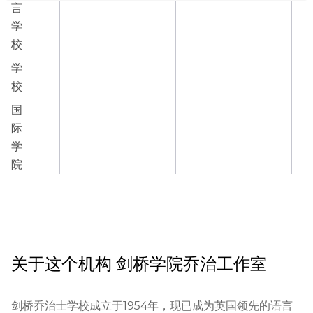
言
学
校
学
校
国
际
学
院
关于这个机构
剑桥学院乔治工作室
剑桥乔治士学校成立于1954年，现已成为英国领先的语言