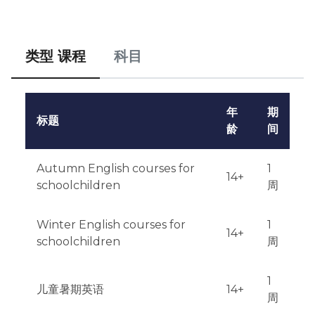
类型 课程
科目
年
期
标题
龄
间
Autumn English courses for
1
14+
schoolchildren
周
Winter English courses for
1
14+
schoolchildren
周
1
儿童暑期英语
14+
周