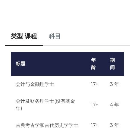
类型 课程
科目
年
期
标题
龄
间
会计与金融理学士
17+
3 年
会计及财务理学士(设有基金
17+
4 年
年)
古典考古学和古代历史学学士
17+
3 年