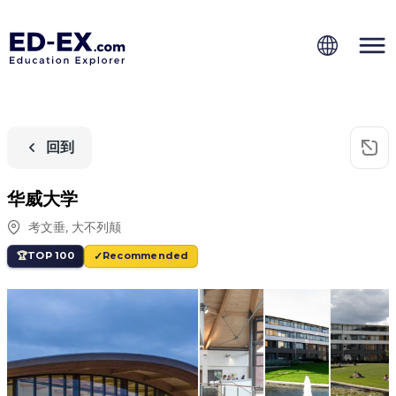
回到
华威大学
考文垂
,
大不列颠
TOP 100
Recommended