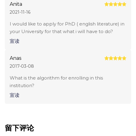
Anita
2021-11-16
I would like to apply for PhD ( english literature) in
your University for that what i will have to do?
宣读
Anas
2017-03-08
What is the algorithm for enrolling in this
institution?
宣读
留下评论