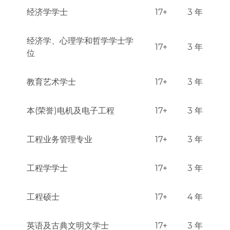
经济学学士
17+
3 年
经济学、心理学和哲学学士学
17+
3 年
位
教育艺术学士
17+
3 年
本(荣誉)电机及电子工程
17+
3 年
工程业务管理专业
17+
3 年
工程学学士
17+
3 年
工程硕士
17+
4 年
英语及古典文明文学士
17+
3 年