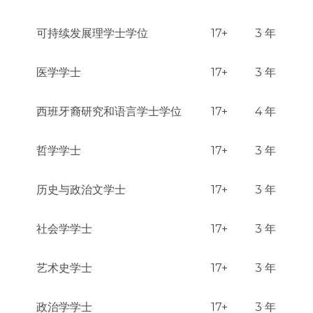
可持续发展理学士学位
17+
3 年
医学学士
17+
3 年
西班牙裔研究和语言学士学位
17+
4 年
哲学学士
17+
3 年
历史与政治文学士
17+
3 年
社会学学士
17+
3 年
艺术史学士
17+
3 年
政治学学士
17+
3 年