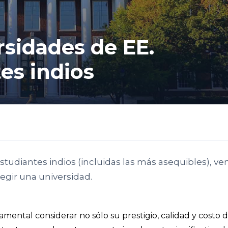
rsidades de EE.
es indios
studiantes indios (incluidas las más asequibles), ve
legir una universidad.
amental considerar no sólo su prestigio, calidad y costo d