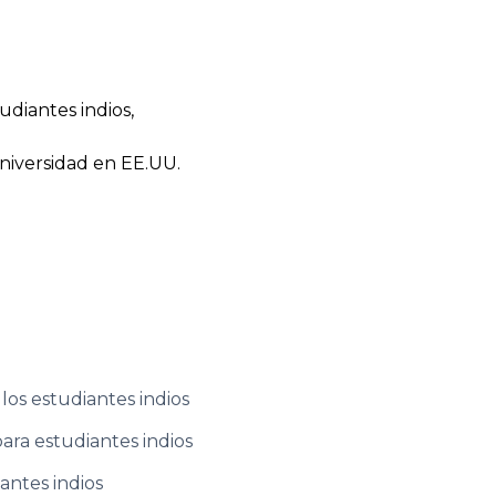
udiantes indios,
universidad en EE.UU.
los estudiantes indios
ara estudiantes indios
antes indios