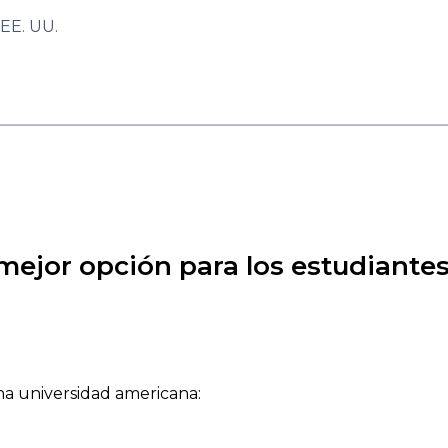
 EE. UU.
mejor opción para los estudiante
una universidad americana: