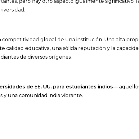
antes, pero hay otro aspecto igualmente significativo: l
niversidad.
la competitividad global de una institución. Una alta pro
e calidad educativa, una sólida reputación y la capacida
udiantes de diversos orígenes.
ersidades de EE. UU. para estudiantes indios
— aquello
s y una comunidad india vibrante.