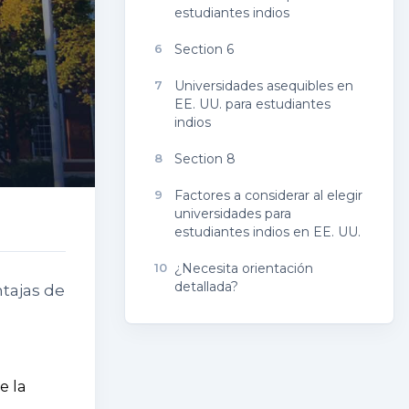
estudiantes indios
6
Section 6
7
Universidades asequibles en
EE. UU. para estudiantes
indios
8
Section 8
9
Factores a considerar al elegir
universidades para
estudiantes indios en EE. UU.
10
¿Necesita orientación
detallada?
ntajas de
e la