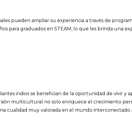
nales pueden ampliar su experiencia a través de progr
años para graduados en STEAM, lo que les brinda una ex
diantes indios se benefician de la oportunidad de vivir y 
ión multicultural no solo enriquece el crecimiento pers
una cualidad muy valorada en el mundo interconectado 