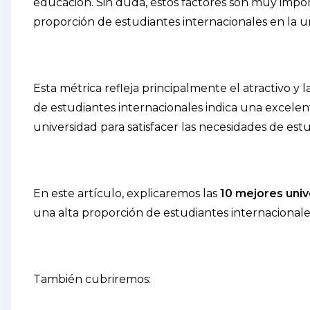
educación. Sin duda, estos factores son muy import
proporción de estudiantes internacionales en la u
Esta métrica refleja principalmente el atractivo y 
de estudiantes internacionales indica una excelent
universidad para satisfacer las necesidades de est
En este artículo, explicaremos las
10 mejores univ
una alta proporción de estudiantes internacionale
También cubriremos: