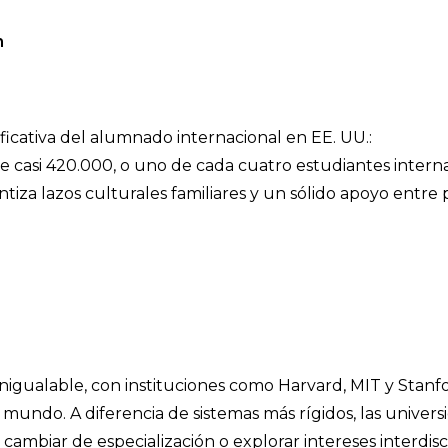
n
ficativa del alumnado internacional en EE. UU.:
 casi 420.000, o uno de cada cuatro estudiantes interna
iza lazos culturales familiares y un sólido apoyo entre 
nigualable, con instituciones como Harvard, MIT y Stanf
mundo. A diferencia de sistemas más rígidos, las univers
ambiar de especialización o explorar intereses interdisci