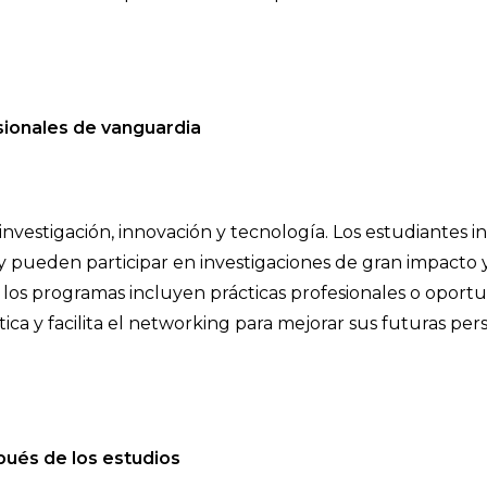
esionales de vanguardia
nvestigación, innovación y tecnología. Los estudiantes in
y pueden participar en investigaciones de gran impacto 
los programas incluyen prácticas profesionales o oport
ica y facilita el networking para mejorar sus futuras per
pués de los estudios