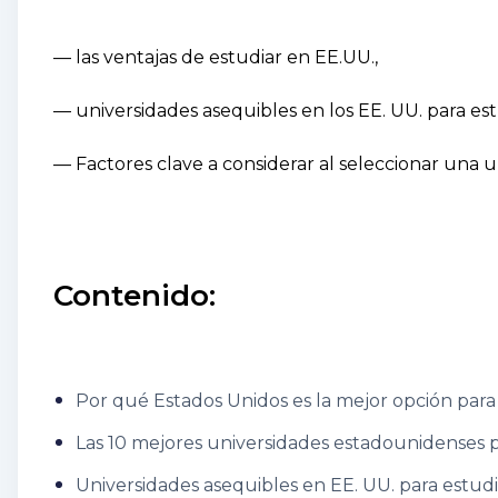
— las ventajas de estudiar en EE.UU.,
— universidades asequibles en los EE. UU. para est
— Factores clave a considerar al seleccionar una 
Contenido:
Por qué Estados Unidos es la mejor opción para 
Las 10 mejores universidades estadounidenses p
Universidades asequibles en EE. UU. para estudi