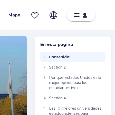
Mapa
En esta página
1
Contenido:
2
Section 2
3
Por qué Estados Unidos es la
mejor opción para los
estudiantes indios
4
Section 4
5
Las 10 mejores universidades
estadounidenses para