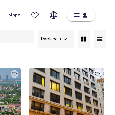
Mapa
Ranking ↓