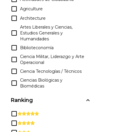
Agriculture
Architecture
Artes Liberales y Ciencias,
Estudios Generales y
Humanidades
Biblioteconomía
Ciencia Militar, Liderazgo y Arte
Operacional
Ciencia Tecnologías / Técnicos
Ciencias Biológicas y
Biomédicas
Ciencias de la Familia y del
Ranking
Consumidor / Ciencias
Humanas
Ciencias Físicas
Ciencias Sociales