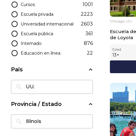
1001
Cursos
2223
Escuela privada
Chicago, UU.
2603
Universidad internacional
Escuela de
361
Escuela pública
de Loyola
876
Internado
Edad
22
Educación en línea
13
+
País
Provincia / Estado