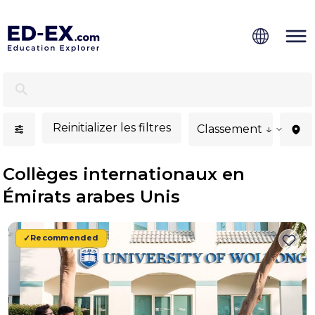
Collèges internationaux à Émirats arabes Unis - Ed-Ex
Reinitializer les filtres
Classement ↓
Collèges internationaux en
Émirats arabes Unis
Recommended