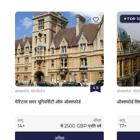
TOP 1
4.6
ऑक्सफोर्ड, ग्रेटब्रिटेन
ऑक्सफोर्ड, ग्रेटब
मेरिटास समर यूनिवर्सिटी ऑफ ऑक्सफोर्ड
ऑक्सफोर्ड विश्
आयु
कीमत
आयु
14
+
से
2500
GBP
प्रति वर्ष
17
+
अधिक