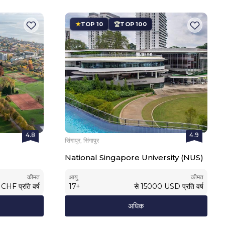
TOP 10
TOP 100
4.8
4.9
सिंगापुर, सिंगापुर
National Singapore University (NUS)
कीमत
आयु
कीमत
CHF
प्रति वर्ष
17
+
से
15000
USD
प्रति वर्ष
अधिक