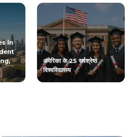
es in
dent
ng,
अमेरिका के 25 सर्वश्रेष्ठ
विश्वविद्यालय