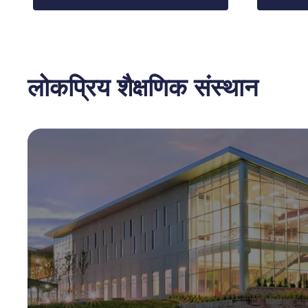
लोकप्रिय शैक्षणिक संस्थान