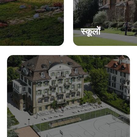
स्कूलों