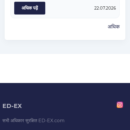
अधिक पढ़ें
22.07.2026
अधिक
ED-EX
सभी अधिकार सुरक्षित
ED-EX.com