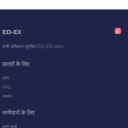
ED-EX
सभी अधिकार सुरक्षित
ED-EX.com
छात्रों के लिए
ब्लॉग
FAQ
समर्थन
भागीदारों के लिए
हमारे साथी