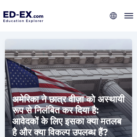
अमेरिका ने छात्र वीज़ा को अस्थायी
रूप से निलंबित कर दिया है:
आवेदकों के लिए इसका क्या मतलब
है और क्या विकल्प उपलब्ध हैं?