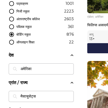
1001
पाठ्यक्रम
2223
निजी स्कूल
एंडोवर, अमेरिका
2603
अंतरराष्ट्रीय कॉलेज
फिलिप्स अकादमी
361
पब्लिक स्कूल
876
बोर्डिंग स्कूल
आयु
13
+
22
ऑनलाइन शिक्षा
देश
प्रांत / राज्य