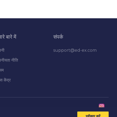
ारे बारे में
संपर्क
पनी
support@ed-ex.com
पनीयता नीति
यम
ेस केंद्र
स्वीकार करें