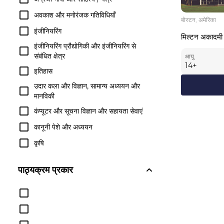
अवकाश और मनोरंजक गतिविधियाँ
बोस्टन, अमेरिका
इंजीनियरिंग
मिल्टन अकादमी
इंजीनियरिंग प्रौद्योगिकी और इंजीनियरिंग से
संबंधित क्षेत्र
आयु
14
+
इतिहास
उदार कला और विज्ञान, सामान्य अध्ययन और
मानविकी
कंप्यूटर और सूचना विज्ञान और सहायता सेवाएं
कानूनी पेशे और अध्ययन
कृषि
गणित और सांख्यिकी
पाठ्यक्रम प्रकार
जातीय, सांस्कृतिक, लिंग और समूह अध्ययन
जैविक और जैव चिकित्सा विज्ञान
दर्शन और धार्मिक अध्ययन
धर्मशास्त्र और धार्मिक व्यवसाय