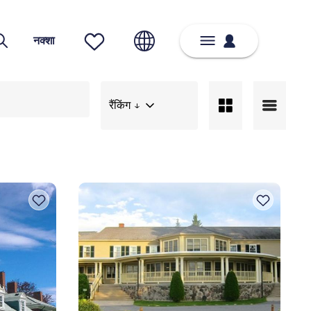
नक्शा
रैंकिंग ↓