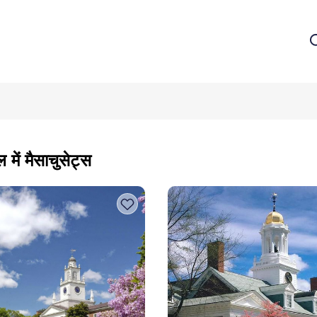
ूल में मैसाचुसेट्स