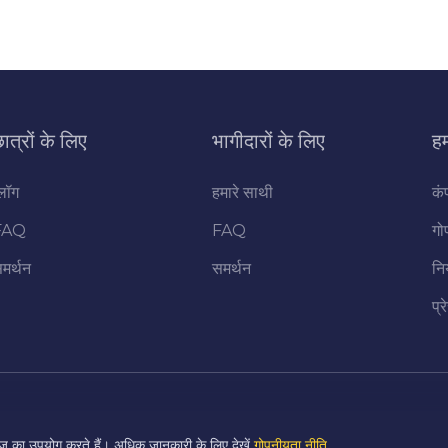
ात्रों के लिए
भागीदारों के लिए
हम
्लॉग
हमारे साथी
कं
FAQ
FAQ
गो
मर्थन
समर्थन
नि
प्र
ज़ का उपयोग करते हैं। अधिक जानकारी के लिए देखें
गोपनीयता नीति