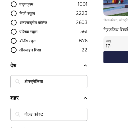
1001
पाठ्यक्रम
2223
निजी स्कूल
गोल्ड कोस्ट, ऑस्ट्र
2603
अंतरराष्ट्रीय कॉलेज
ग्रिफ़फिथ विश्वव
361
पब्लिक स्कूल
876
बोर्डिंग स्कूल
आयु
17
+
22
ऑनलाइन शिक्षा
देश
शहर