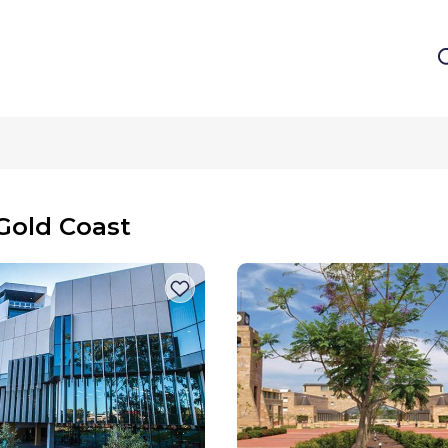
ें Gold Coast