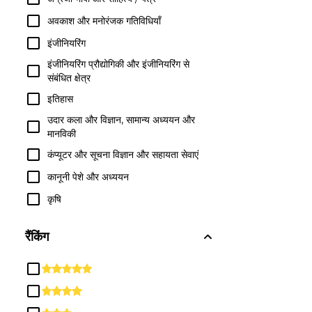
अवकाश और मनोरंजक गतिविधियाँ
इंजीनियरिंग
इंजीनियरिंग प्रौद्योगिकी और इंजीनियरिंग से
संबंधित क्षेत्र
इतिहास
उदार कला और विज्ञान, सामान्य अध्ययन और
मानविकी
कंप्यूटर और सूचना विज्ञान और सहायता सेवाएं
कानूनी पेशे और अध्ययन
कृषि
गणित और सांख्यिकी
रैंकिंग
जातीय, सांस्कृतिक, लिंग और समूह अध्ययन
जैविक और जैव चिकित्सा विज्ञान
दर्शन और धार्मिक अध्ययन
धर्मशास्त्र और धार्मिक व्यवसाय