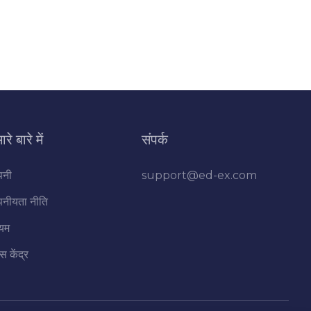
ारे बारे में
संपर्क
पनी
support@ed-ex.com
पनीयता नीति
यम
ेस केंद्र