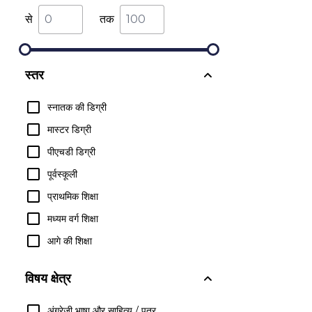
से
तक
स्तर
स्नातक की डिग्री
मास्टर डिग्री
पीएचडी डिग्री
पूर्वस्कूली
प्राथमिक शिक्षा
मध्यम वर्ग शिक्षा
आगे की शिक्षा
विषय क्षेत्र
अंग्रेजी भाषा और साहित्य / पत्र