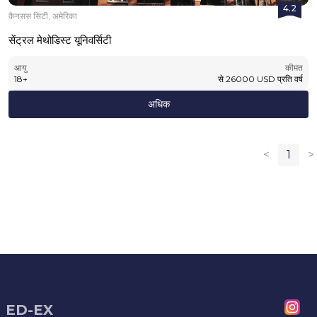
4.2
कैनसस सिटी, अमेरिका
सेंट्रल मेथोडिस्ट यूनिवर्सिटी
आयु
कीमत
18
+
से
26000
USD
प्रति वर्ष
अधिक
<
1
>
ED-EX