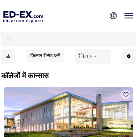
कान्सास में कॉलेज, छात्रों के लिए अध्ययन - एड-एक्स
फ़िल्टर रीसेट करें
रैंकिंग ↓
कॉलेजों में कान्सास