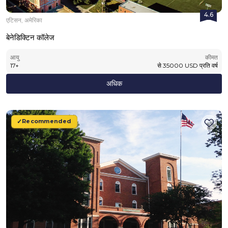
4.6
एटिसन, अमेरिका
बेनेडिक्टिन कॉलेज
आयु
कीमत
17
+
से
35000
USD
प्रति वर्ष
अधिक
Recommended