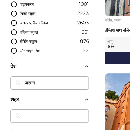
1001
पाठ्यक्रम
2223
निजी स्कूल
बर्लिन, जरमन
2603
अंतरराष्ट्रीय कॉलेज
इंग्लिश पाथ ब
361
पब्लिक स्कूल
876
बोर्डिंग स्कूल
आयु
10
+
22
ऑनलाइन शिक्षा
देश
शहर