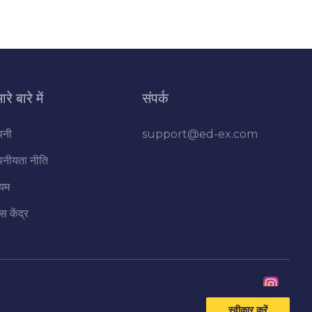
ारे बारे में
संपर्क
पनी
support@ed-ex.com
पनीयता नीति
यम
ेस केंद्र
स्वीकार करें