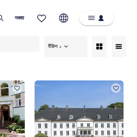
नक्शा
रैंकिंग ↓