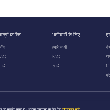
ात्रों के लिए
भागीदारों के लिए
हम
्लॉग
हमारे साथी
कं
FAQ
FAQ
गो
मर्थन
समर्थन
नि
प्र
ज़ का उपयोग करते हैं। अधिक जानकारी के लिए देखें
गोपनीयता नीति