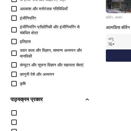
अवकाश और मनोरंजक गतिविधियाँ
बर्लिन, जरमन
इंजीनियरिंग
इंजीनियरिंग प्रौद्योगिकी और इंजीनियरिंग से
आल्पडिया बर्लिन
संबंधित क्षेत्र
आयु
इतिहास
16
+
उदार कला और विज्ञान, सामान्य अध्ययन और
मानविकी
कंप्यूटर और सूचना विज्ञान और सहायता सेवाएं
कानूनी पेशे और अध्ययन
कृषि
गणित और सांख्यिकी
पाठ्यक्रम प्रकार
जातीय, सांस्कृतिक, लिंग और समूह अध्ययन
जैविक और जैव चिकित्सा विज्ञान
दर्शन और धार्मिक अध्ययन
धर्मशास्त्र और धार्मिक व्यवसाय