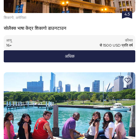
4.5
शिकागो, अमेरिका
सोलैक्स भाषा केंद्र शिकागो डाउनटाउन
आयु
कीमत
16
+
से
1500
USD
प्रति वर्ष
अधिक