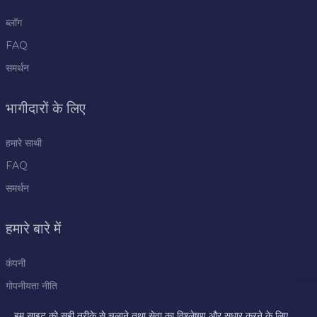
ब्लॉग
FAQ
समर्थन
भागीदारों के लिए
हमारे साथी
FAQ
समर्थन
हमारे बारे में
कंपनी
गोपनीयता नीति
नियम
हम साइट को सही तरीके से चलाने तथा सेवा का विश्लेषण और सुधार करने के लिए