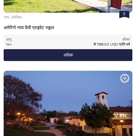
5
नापा, अमेरिका
अमेरिगो नापा वैली प्राइवेट स्कूल
आयु
कीमत
14
+
से
78800
USD
प्रति वर्ष
अधिक