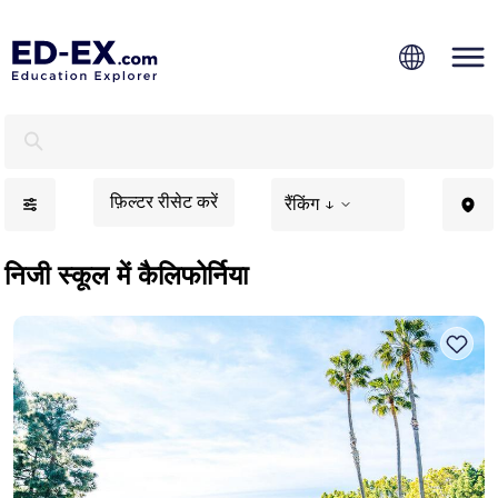
कैलिफोर्निया में निजी स्कूल, बच्चों के लिए अध्ययन - एड-एक्स
फ़िल्टर रीसेट करें
रैंकिंग ↓
निजी स्कूल में कैलिफोर्निया