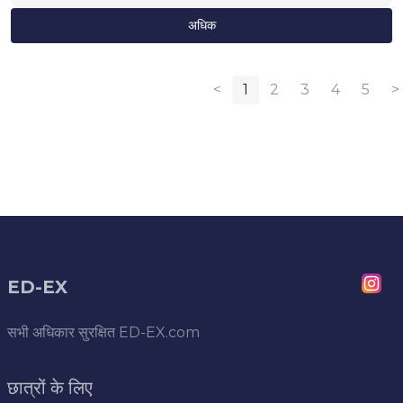
अधिक
<
1
2
3
4
5
>
ED-EX
सभी अधिकार सुरक्षित
ED-EX.com
छात्रों के लिए