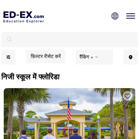
फ्लोरिडा में निजी स्कूल, बच्चों के लिए अध्ययन - एड-एक्स
फ़िल्टर रीसेट करें
रैंकिंग ↓
निजी स्कूल में फ्लोरिडा