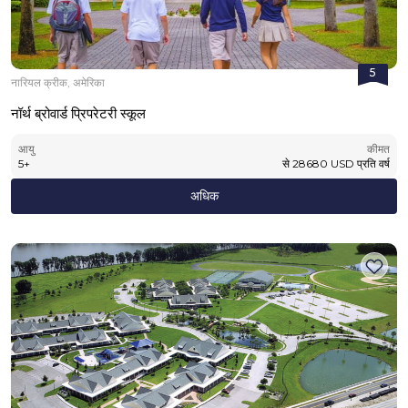
5
नारियल क्रीक, अमेरिका
नॉर्थ ब्रोवार्ड प्रिपरेटरी स्कूल
आयु
कीमत
5
+
से
28680
USD
प्रति वर्ष
अधिक