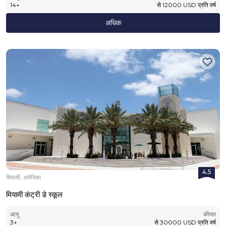
14
+
से
12000
USD
प्रति वर्ष
अधिक
4.5
मियामी, अमेरिका
मियामी कंट्री डे स्कूल
आयु
कीमत
3
+
से
30000
USD
प्रति वर्ष