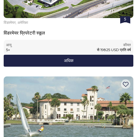
5
विंडरमेयर, अमेरिका
विंडरमेयर प्रिपरेटरी स्कूल
आयु
कीमत
5
+
से
19825
USD
प्रति वर्ष
अधिक