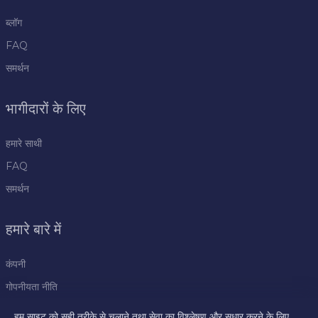
ब्लॉग
FAQ
समर्थन
भागीदारों के लिए
हमारे साथी
FAQ
समर्थन
हमारे बारे में
कंपनी
गोपनीयता नीति
नियम
हम साइट को सही तरीके से चलाने तथा सेवा का विश्लेषण और सुधार करने के लिए