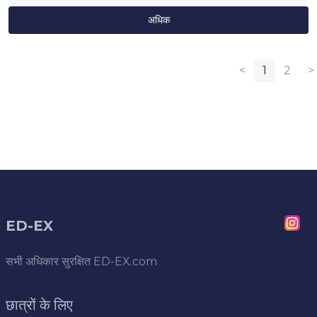
अधिक
<
1
2
>
ED-EX
सभी अधिकार सुरक्षित
ED-EX.com
छात्रों के लिए