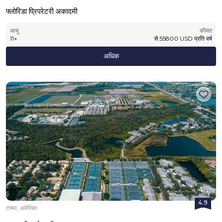
फ्लोरिडा प्रिपरेटरी अकादमी
आयु
कीमत
11
+
से
55800
USD
प्रति वर्ष
अधिक
4.9
टाम्पा, अमेरिका