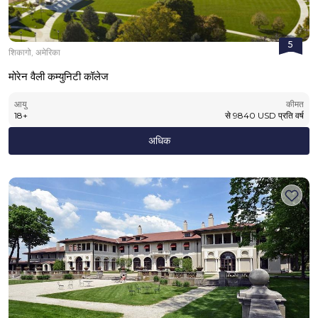
5
शिकागो, अमेरिका
मोरेन वैली कम्युनिटी कॉलेज
आयु
कीमत
18
+
से
9840
USD
प्रति वर्ष
अधिक