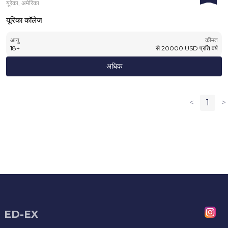
यूरेका, अमेरिका
यूरिका कॉलेज
आयु
कीमत
18
+
से
20000
USD
प्रति वर्ष
अधिक
<
1
>
ED-EX