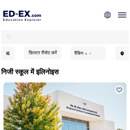
इलिनोइस में निजी स्कूल, बच्चों के लिए अध्ययन - एड-एक्स
फ़िल्टर रीसेट करें
रैंकिंग ↓
निजी स्कूल में इलिनोइस