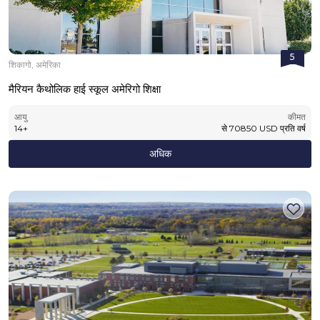
5
शिकागो, अमेरिका
मैरियन कैथोलिक हाई स्कूल अमेरिगो शिक्षा
आयु
कीमत
14
+
से
70850
USD
प्रति वर्ष
अधिक