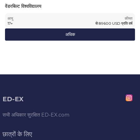
वेंडरबिल्ट विश्वविद्यालय
आयु
कीमत
17
+
से
89600
USD
प्रति वर्ष
अधिक
ED-EX
सभी अधिकार सुरक्षित
ED-EX.com
छात्रों के लिए