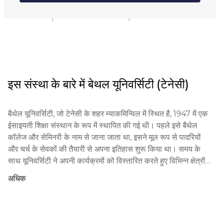
ऑनलाइन
कॉलेज
इस संस्था के बारे में
बेथल यूनिवर्सिटी (टेनेसी)
बैथेल यूनिवर्सिटी, जो टेनेसी के शहर म्याकमिन्विल में स्थित है, 1947 में एक 
ईसाइयती शिक्षा संस्थान के रूप में स्थापित की गई थी। पहले इसे बैथेल 
कॉलेज और सेमिनरी के नाम से जाना जाता था, इसने मूल रूप से पादरियों 
और चर्च के सेवकों की तैयारी से अपना इतिहास शुरू किया था। समय के 
साथ यूनिवर्सिटी ने अपनी कार्यक्रमों को विस्तारित करते हुए विभिन्न क्षेत्रों में 
स्नातक, स्नातकोत्तर और डॉक्टरेट स्तर के डिग्री जोड़ दी। अपने इतिहास 
अधिक
में बैथेल ने ईश्वरीय मूल्यों और गुणवत्तापूर्ण शैक्षिक शिक्षा पर गहरा ध्यान देने के 
कारण मशहूर हो गई थी। इसके स्नातक — प्रसिद्ध पादरियों, शिक्षक, डॉक्टर 
और राजनेताओं में शामिल हैं।
