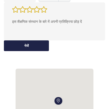
भेजें