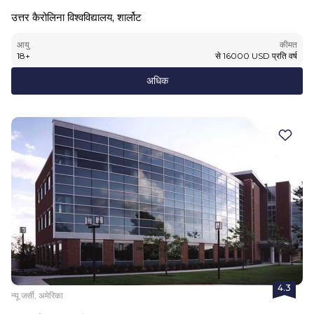
उत्तर कैरोलिना विश्वविद्यालय, शार्लोट
आयु
कीमत
18
+
से
16000
USD
प्रति वर्ष
अधिक
4.3
न्यू जर्सी, अमेरिका