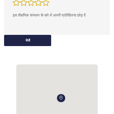
भेजें