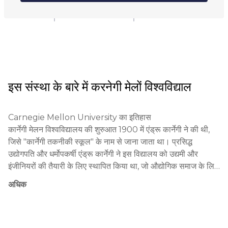
कॉलेज
इस संस्था के बारे में
करनेगी मेलों विश्वविद्याल
Carnegie Mellon University का इतिहास

कार्नेगी मेलन विश्वविद्यालय की शुरुआत 1900 में एंड्रू कार्नेगी ने की थी, 
जिसे "कार्नेगी तकनीकी स्कूल" के नाम से जाना जाता था। प्रसिद्ध 
उद्योगपति और धर्मोपकर्षी एंड्रू कार्नेगी ने इस विद्यालय को उद्यमी और 
इंजीनियरों की तैयारी के लिए स्थापित किया था, जो औद्योगिक समाज के लिए 
था।

अधिक
शिक्षा की दर्शनिका और शिक्षण के दृष्टिकोण

कार्नेगी मेलन विश्वविद्यालय नवाचार, अन्तर्विद्या और ज्ञान के अमल के 
दृष्टिकोण पर कायम है। CMU में शिक्षा के मौलिक सिद्धांत शामिल हैं:
