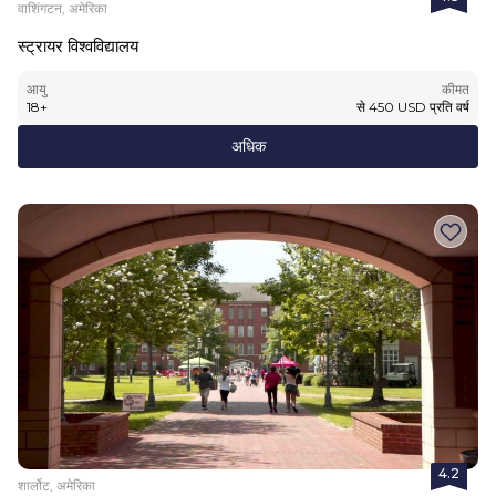
वाशिंगटन, अमेरिका
स्ट्रायर विश्वविद्यालय
आयु
कीमत
18
+
से
450
USD
प्रति वर्ष
अधिक
4.2
शार्लोट, अमेरिका