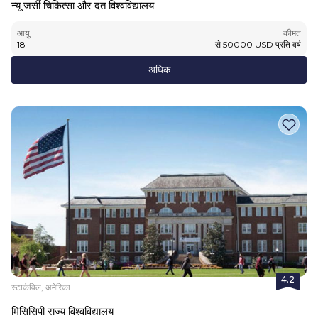
न्यू जर्सी चिकित्सा और दंत विश्वविद्यालय
आयु
कीमत
18
+
से
50000
USD
प्रति वर्ष
अधिक
4.2
स्टार्कविल, अमेरिका
मिसिसिपी राज्य विश्वविद्यालय