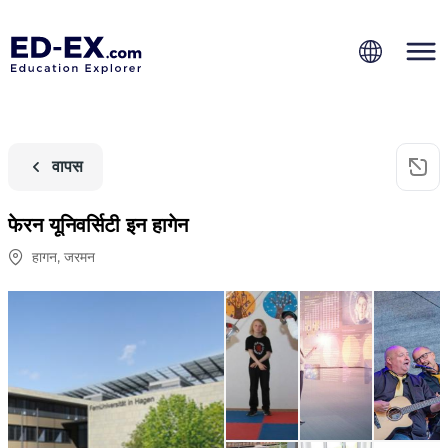
वापस
फेरन यूनिवर्सिटी इन हागेन
हागन
,
जरमन