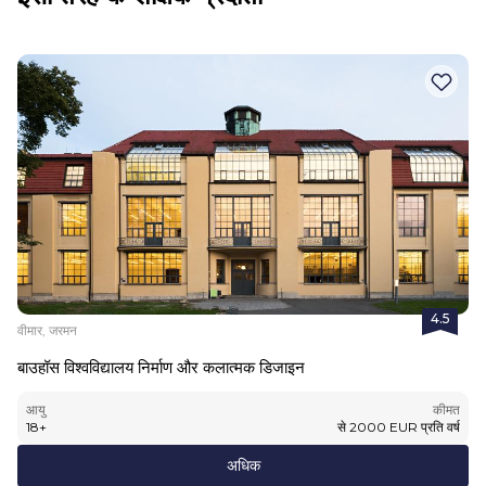
4.5
वीमार, जरमन
बाउहॉस विश्वविद्यालय निर्माण और कलात्मक डिजाइन
आयु
कीमत
18
+
से
2000
EUR
प्रति वर्ष
अधिक