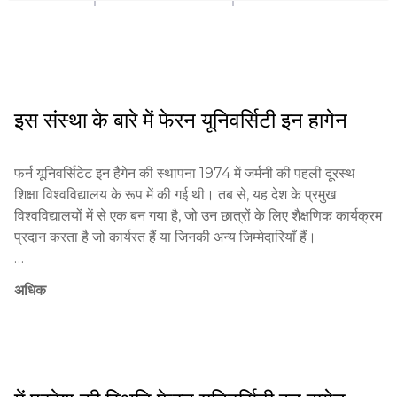
इस संस्था के बारे में
फेरन यूनिवर्सिटी इन हागेन
फर्न यूनिवर्सिटेट इन हैगेन की स्थापना 1974 में जर्मनी की पहली दूरस्थ 
शिक्षा विश्वविद्यालय के रूप में की गई थी। तब से, यह देश के प्रमुख 
विश्वविद्यालयों में से एक बन गया है, जो उन छात्रों के लिए शैक्षणिक कार्यक्रम 
प्रदान करता है जो कार्यरत हैं या जिनकी अन्य जिम्मेदारियाँ हैं।

यूनिवर्सिटी अद्वितीय तरीकों और प्रथाओं का उपयोग करती है, जिसमें 
अधिक
मॉड्यूलर पाठ्यक्रम और आधुनिक शैक्षिक तकनीकों का उपयोग शामिल है, 
जिससे छात्रों को अपने ही गति और सुविधा से सीखने की अनुमति मिलती है।

फर्न यूनिवर्सिटेट क्षेत्रीय और अंतर्राष्ट्रीय स्तर पर शैक्षणिक प्रणाली में 
महत्वपूर्ण योगदान देती है, उच्च शिक्षा तक पहुंच प्रदान करती है। 