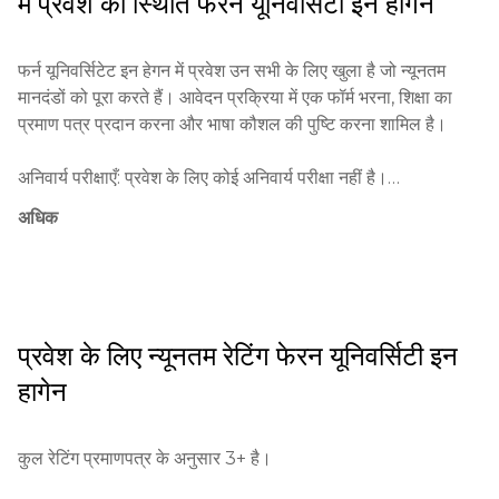
में प्रवेश की स्थिति
फेरन यूनिवर्सिटी इन हागेन
विश्वविद्यालय की अच्छी प्रतिष्ठा है और इसे अपनी शिक्षा की गुणवत्ता के लिए 
मान्यता प्राप्त है।

फर्न यूनिवर्सिटेट इन हेगन में प्रवेश उन सभी के लिए खुला है जो न्यूनतम 
संस्थान के मुख्य लक्ष्यों में महत्वपूर्ण सोच के विकास, छात्रों को सफल 
मानदंडों को पूरा करते हैं। आवेदन प्रक्रिया में एक फॉर्म भरना, शिक्षा का 
करियर के लिए तैयार करना, और जीवनभर के लिए सीखने का समर्थन करना 
प्रमाण पत्र प्रदान करना और भाषा कौशल की पुष्टि करना शामिल है।

शामिल है।
अनिवार्य परीक्षाएँ: प्रवेश के लिए कोई अनिवार्य परीक्षा नहीं है।

अधिक
न्यूनतम आयु: 18 वर्ष।

आवेदन प्रक्रिया: आवेदन आधिकारिक विश्वविद्यालय की वेबसाइट पर 
ऑनलाइन पोर्टल के माध्यम से प्रस्तुत किए जाते हैं। मानक शुल्क प्रति 
पाठ्यक्रम 300 यूरो है।

प्रवेश के लिए न्यूनतम रेटिंग
फेरन यूनिवर्सिटी इन
हागेन
शैक्षिक योग्यताएँ: माध्यमिक शिक्षा का प्रमाण पत्र या उसके समकक्ष की 
आवश्यकता है।

कुल रेटिंग प्रमाणपत्र के अनुसार 3+ है।
आवश्यक दस्तावेज़: आवेदन फॉर्म, प्रमाणपत्र, पहचान पत्र, भाषा कौशल का 
प्रमाण।
