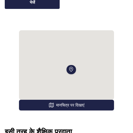
भेजें
मानचित्र पर दिखाएं
इसी तरह के शैक्षिक प्रदाता