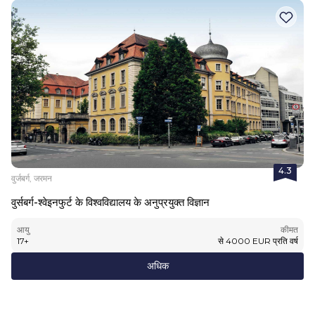
4.3
वुर्जबर्ग, जरमन
वुर्सबर्ग-श्वेइनफुर्ट के विश्वविद्यालय के अनुप्रयुक्त विज्ञान
आयु
कीमत
17
+
से
4000
EUR
प्रति वर्ष
अधिक