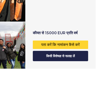
कीमत
से
15000
EUR
प्रति वर्ष
पता करें कि नामांकन कैसे करें
किसी विशेषज्ञ से सलाह लें