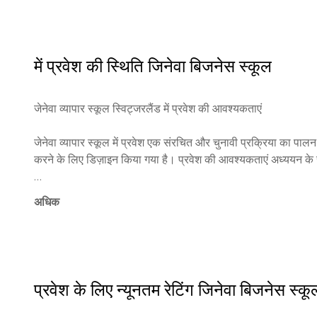
स्विट्जरलैंड यूरोप के विभिन्न कैम्पस में मॉडर्न संस्थान का कार्य करता ह
परिवेश बनाता है।

संस्थान शिक्षा की उच्चतम मानकों, अंतरराष्ट्रीय सहयोग, और पेशेवर वि
में प्रवेश की स्थिति
जिनेवा बिजनेस स्कूल
प्रति समर्पण विश्वभर से आने वाले आंतर्राष्ट्रिय छात्रों के लिए एक आकर
के लिए तैयार करने के लिए डिज़ाइन किए गए स्नातक, मास्टर्स, एमबीए, और ड
जेनेवा व्यापार स्कूल स्विट्जरलैंड में प्रवेश की आवश्यकताएं

जेनेवा व्यापार स्कूल में प्रवेश एक संरचित और चुनावी प्रक्रिया का पालन 
करने के लिए डिज़ाइन किया गया है। प्रवेश की आवश्यकताएं अध्ययन के स्तर 
आवेदन प्रक्रिया

अधिक
• ऑनलाइन आवेदन प्रस्तुति

• अर्थहीन आवेदन शुल्क €150

इंटरनेशनल मैनेजमेंट बैचलर - प्रवेश मानक

प्रवेश के लिए न्यूनतम रेटिंग
जिनेवा बिजनेस स्कू
1) उच्च विद्यालय की डिप्लोमा या समकक्ष योग्यता
