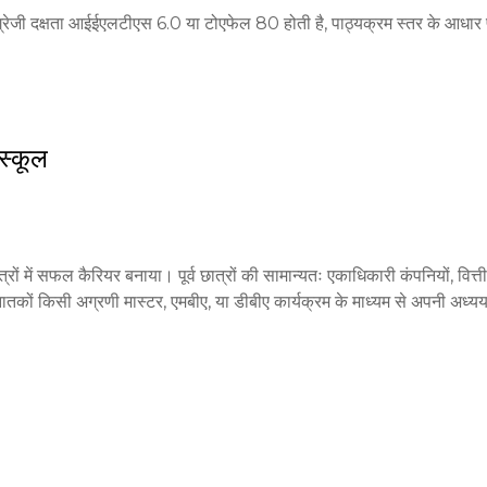
 अंग्रेजी दक्षता आईईएलटीएस 6.0 या टोएफेल 80 होती है, पाठ्यक्रम स्तर के आधा
स्कूल
ेत्रों में सफल कैरियर बनाया। पूर्व छात्रों की सामान्यतः एकाधिकारी कंपनियों, वित्ती
 स्नातकों किसी अग्रणी मास्टर, एमबीए, या डीबीए कार्यक्रम के माध्यम से अपनी अध्यय
क्रम, और मजबूत वैश्विक नेटवर्क स्नातकों को प्रतिष्ठित अंतरराष्ट्रीय बाजारों में मु
 व्यापार परियोजनाएं, और उद्योग संगति के माध्यम से छात्र मॉडर्न नियोक्ताओं द्वारा
पणन, अंतरराष्ट्रीय संबंधों, और उभरते व्यवसाय क्षेत्रों में करियर के लिए तैयार करता