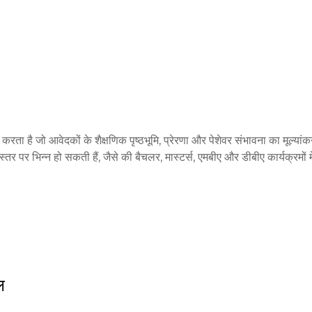
ै, जिसमें जीनेवा, बार्सिलोना, और मैड्रिड शामिल हैं, जो एक सचमुच फेरबदल हुआ शिक्षा
कास पर मजबूत जोर रखता है। इसका अंतरराष्ट्रीय मान्यता और ऊच्च शैक्षिक मानकों
्षक विकल्प बनाता है। छात्र भविष्य के व्यावसायिक नेताओं को एक वैश्विक व्यापार ब
ीबीए कार्यक्रमों में से चुन सकते हैं।
करता है जो आवेदकों के शैक्षणिक पृष्ठभूमि, प्रेरणा और पेशेवर संभावना का मूल्यांक
पर भिन्न हो सकती हैं, जैसे की बैचलर, मास्टर्स, एमबीए और डीबीए कार्यक्रमों में
ल