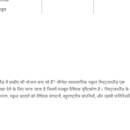
ाइन
रलैंड में एमबीए की योजना बना रहे हैं? जीनेवा व्यावसायिक स्कूल स्विट्जरलैंड एक 
्षा देने के लिए जाना जाता है जिसमें मजबूत वैश्विक दृष्टिकोण है। स्विट्जरलैंड के 
ण, स्कूल छात्रों को वैश्विक संगठनों, बहुराष्ट्रीय कंपनियों, और उद्यमी पारिस्थिति
व्यावसायिक स्कूल के रूप में आधिकारिक रूप से कार्यरत होते हुए, संस्थान ने 
 लिए एक अग्रणी विकल्प के रूप में स्थापित किया है। जीनेवा व्यावसायिक स्कूल 