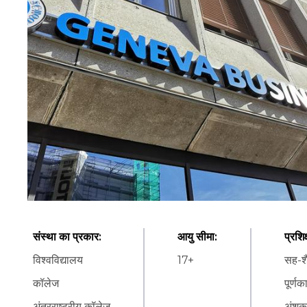
संस्था का प्रकार
:
आयु सीमा
:
प्रशि
विश्वविद्यालय
17
+
सह-शै
कॉलेज
पूर्ण
अंतरराष्ट्रीय कॉलेज
अंशक