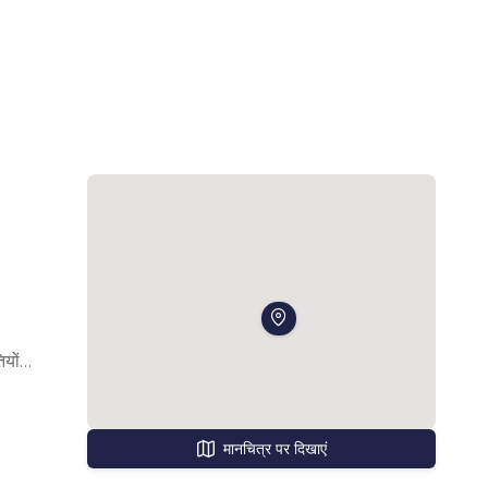
यों 
मानचित्र पर दिखाएं