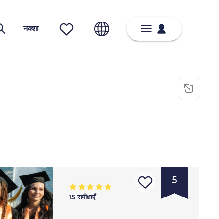
नक्शा
5
15
समीक्षाएँ