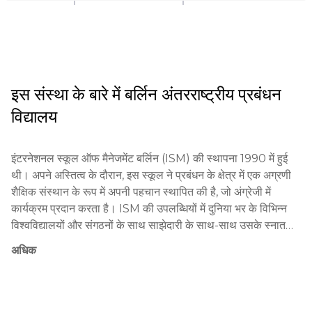
इस संस्था के बारे में
बर्लिन अंतरराष्ट्रीय प्रबंधन
विद्यालय
इंटरनेशनल स्कूल ऑफ मैनेजमेंट बर्लिन (ISM) की स्थापना 1990 में हुई 
थी। अपने अस्तित्व के दौरान, इस स्कूल ने प्रबंधन के क्षेत्र में एक अग्रणी 
शैक्षिक संस्थान के रूप में अपनी पहचान स्थापित की है, जो अंग्रेजी में 
कार्यक्रम प्रदान करता है। ISM की उपलब्धियों में दुनिया भर के विभिन्न 
विश्वविद्यालयों और संगठनों के साथ साझेदारी के साथ-साथ उसके स्नातकों 
के सफल रोजगार शामिल हैं।

अधिक
ISM की शैक्षिक दर्शन व्यावहारिक अध्ययन के सिद्धांतों, सिद्धांत और अभ्यास 
के संयोजन, और अंतर्राष्ट्रीय दृष्टिकोण पर आधारित है। शिक्षण प्रक्रिया में 
केस स्टडी, इंटर्नशिप, और वास्तविक कंपनियों के साथ प्रोजेक्ट शामिल होते 