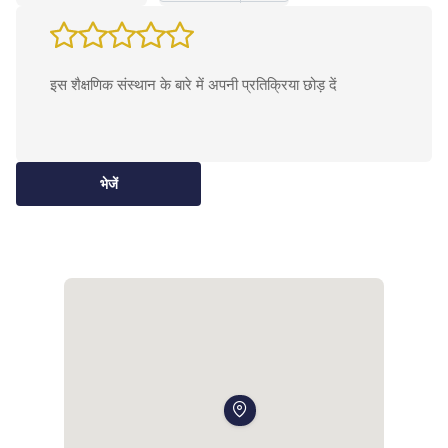
भेजें