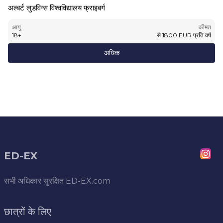
अल्बर्ट लुडविग्स विश्वविद्यालय फ्राइबर्ग
आयु
कीमत
18
+
से
1800
EUR
प्रति वर्ष
अधिक
ED-EX
सभी अधिकार सुरक्षित
ED-EX.com
छात्रों के लिए