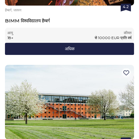
4.2
हैम्बर्ग, जरमन
BIMM विश्वविद्यालय हैम्बर्ग
आयु
कीमत
18
+
से
10000
EUR
प्रति वर्ष
अधिक