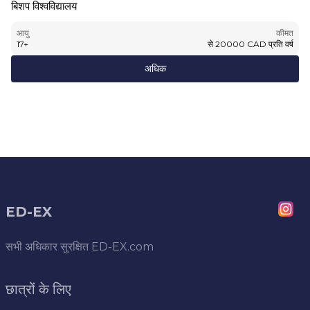
बिशप विश्वविद्यालय
आयु
कीमत
17
+
से
20000
CAD
प्रति वर्ष
अधिक
ED-EX
सभी अधिकार सुरक्षित
ED-EX.com
छात्रों के लिए