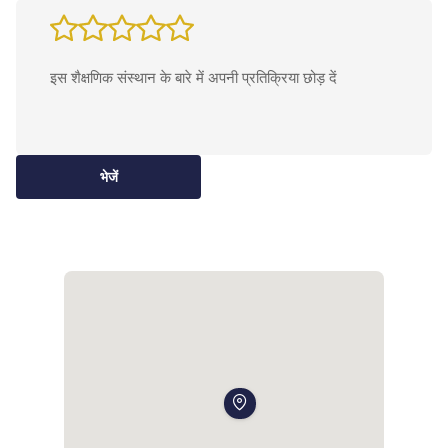
भेजें