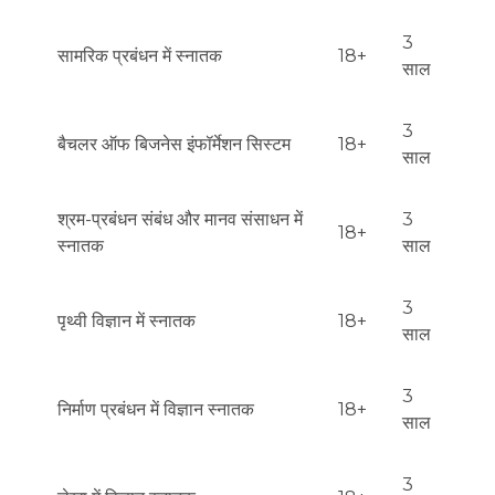
आवश्यक है।

3
सामरिक प्रबंधन में स्नातक
18+
वित्तीय शर्तें: विद्यार्थी वीजा के लिए आवेदन करते समय पहले साल के शिक्षा 
साल
और आवास के लिए वित्तीय सामर्थ्य की पुष्टि करना आवश्यक है।

3
आवेदन की आखिरी तारीखें:

बैचलर ऑफ बिजनेस इंफॉर्मेशन सिस्टम
18+
साल
बैचलर्स: सामान्यतः वसंत सत्र (सितंबर) के लिए प्रवेश के लिए 15 जनवरी 
है। दस्तावेज देने की आवश्यकता 1 मार्च तक है।

श्रम-प्रबंधन संबंध और मानव संसाधन में
3
18+
स्नातक
साल
मास्टर्स और डॉक्टरेट: फैकल्टी के अनुसार तारीखें भिन्न हो सकती हैं, अक्सर 
15 दिसंबर से 15 जनवरी तक।

3
पृथ्वी विज्ञान में स्नातक
18+
साल
परीक्षण या साक्षात्कार: सभी कार्यक्रमों के लिए नहीं होता। कुछ फैकल्टी 
(चिकित्सा, प्रबंधन, संगीत) साक्षात्कार या अतिरिक्त प्रवेश परीक्षण 
3
आयोजित कर सकती हैं।

निर्माण प्रबंधन में विज्ञान स्नातक
18+
साल
शैक्षणिक योग्यता या अनुभव: बैचलर्स कार्यक्रमों के लिए आवश्यकता नहीं है। 
मास्टर्स और डॉक्टरेट में प्रवेश के लिए एक बैचलर या मास्टर डिग्री, शोध 
3