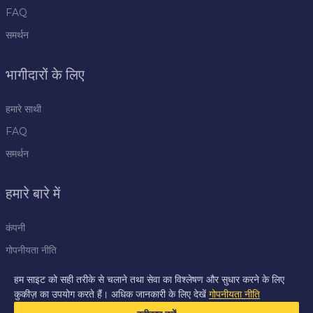
FAQ
समर्थन
भागीदारों के लिए
हमारे साथी
FAQ
समर्थन
हमारे बारे में
कंपनी
गोपनीयता नीति
नियम
हम साइट को सही तरीके से चलाने तथा सेवा का विश्लेषण और सुधार करने के लिए
कुकीज़ का उपयोग करते हैं। अधिक जानकारी के लिए देखें
गोपनीयता नीति
प्रेस केंद्र