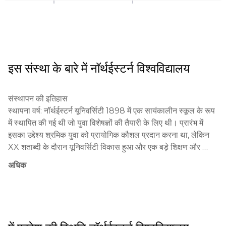
इस संस्था के बारे में
नॉर्थईस्टर्न विश्वविद्यालय
संस्थापन की इतिहास

स्थापना वर्ष: नॉर्थईस्टर्न यूनिवर्सिटी 1898 में एक सायंकालीन स्कूल के रूप 
में स्थापित की गई थी जो युवा विशेषज्ञों की तैयारी के लिए थी। प्रारंभ में 
इसका उद्देश्य श्रमिक युवा को प्रायोगिक कौशल प्रदान करना था, लेकिन 
XX शताब्दी के दौरान यूनिवर्सिटी विकास हुआ और एक बड़े शिक्षण और 
अनुसंधान केंद्र में बदल गया।

अधिक
महत्वपूर्ण घटनाएं:

1909 में को-ऑपरेटिव शिक्षा कार्यक्रम लागू किया गया, जो यूनिवर्सिटी की 
पहचान बन गई।

1935 में यूनिवर्सिटी को विभिन्न विषयों में वैज्ञानिक डिग्री प्रदान करने का 