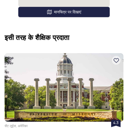
मानचित्र पर दिखाएं
इसी तरह के शैक्षिक प्रदाता
4.3
सेंट लुईस, अमेरिका