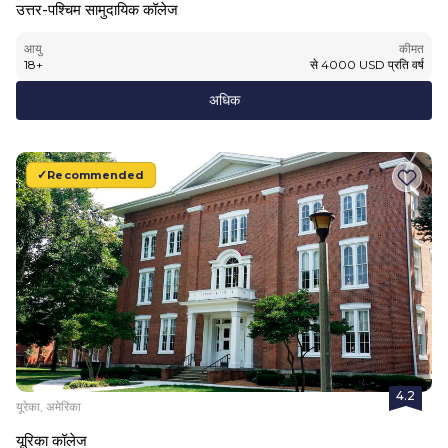
उत्तर-पश्चिम सामुदायिक कॉलेज
आयु
कीमत
18
+
से
4000
USD
प्रति वर्ष
अधिक
Recommended
4.2
यूरेका, अमेरिका
यूरिका कॉलेज