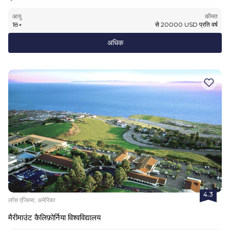
आयु
कीमत
18
+
से
20000
USD
प्रति वर्ष
अधिक
4.3
लॉस एंजिल्स, अमेरिका
मैरीमाउंट कैलिफ़ोर्निया विश्वविद्यालय