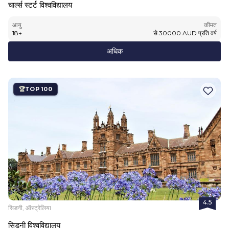
चार्ल्स स्टर्ट विश्वविद्यालय
आयु
कीमत
18
+
से
30000
AUD
प्रति वर्ष
अधिक
TOP 100
4.5
सिडनी, ऑस्ट्रेलिया
सिडनी विश्वविद्यालय