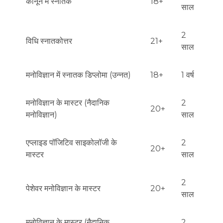
कानून में स्नातक
18+
साल
2
विधि स्नातकोत्तर
21+
साल
मनोविज्ञान में स्नातक डिप्लोमा (उन्नत)
18+
1 वर्ष
मनोविज्ञान के मास्टर (नैदानिक
2
20+
मनोविज्ञान)
साल
एप्लाइड पॉजिटिव साइकोलॉजी के
2
20+
मास्टर
साल
2
पेशेवर मनोविज्ञान के मास्टर
20+
साल
मनोविज्ञान के मास्टर (नैदानिक
2