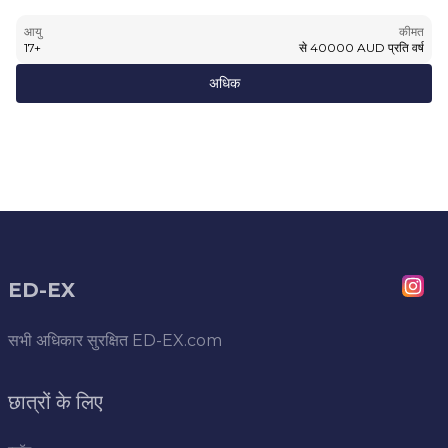
आयु
कीमत
17
+
से
40000
AUD
प्रति वर्ष
अधिक
ED-EX
सभी अधिकार सुरक्षित
ED-EX.com
छात्रों के लिए