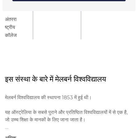
ऑनलाइन
कॉलेज
अंतररा
ष्ट्रीय
कॉलेज
इस संस्था के बारे में
मेलबर्न विश्वविद्यालय
मेलबर्न विश्वविद्यालय की स्थापना 1853 में हुई थी।

यह ऑस्ट्रेलिया के सबसे पुराने और प्रतिष्ठित विश्वविद्यालयों में से एक है, 
जो उच्च शिक्षा के मानकों के लिए जाना जाता है।

इसके ग्रेजुएट्स में नोबेल पुरस्कार विजेता, उत्कृष्ट विद्वान और सार्वजनिक 