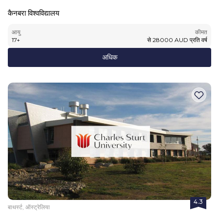
कैनबरा विश्वविद्यालय
आयु
कीमत
17
+
से
28000
AUD
प्रति वर्ष
अधिक
4.3
बाथर्स्ट, ऑस्ट्रेलिया