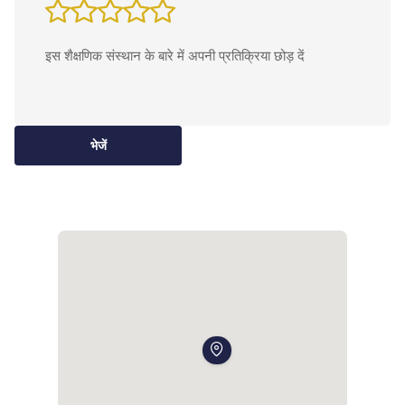
भेजें