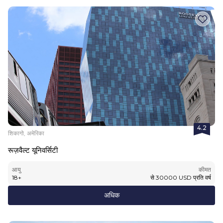
4.2
शिकागो, अमेरिका
रूज़वैल्ट यूनिवर्सिटी
आयु
कीमत
18
+
से
30000
USD
प्रति वर्ष
अधिक