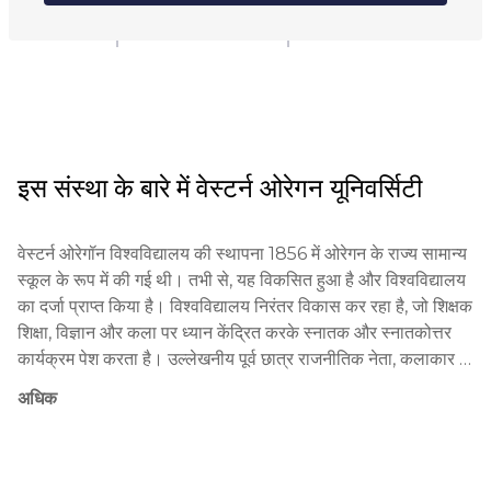
कॉलेज
इस संस्था के बारे में
वेस्टर्न ओरेगन यूनिवर्सिटी
वेस्टर्न ओरेगॉन विश्वविद्यालय की स्थापना 1856 में ओरेगन के राज्य सामान्य 
स्कूल के रूप में की गई थी। तभी से, यह विकसित हुआ है और विश्वविद्यालय 
का दर्जा प्राप्त किया है। विश्वविद्यालय निरंतर विकास कर रहा है, जो शिक्षक 
शिक्षा, विज्ञान और कला पर ध्यान केंद्रित करके स्नातक और स्नातकोत्तर 
कार्यक्रम पेश करता है। उल्लेखनीय पूर्व छात्र राजनीतिक नेता, कलाकार 
और विद्वान हैं। विश्वविद्यालय के पास स्थानीय स्कूलों और संगठनों के साथ 
अधिक
महत्वपूर्ण साझेदारियाँ हैं।

विश्वविद्यालय सक्रिय शिक्षण के एक सिद्धांत को अपनाता है, जिसका उद्देश्य 
आलोचनात्मक सोच और व्यावहारिक कौशल का विकास करना है। 