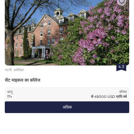
4.3
पटनी, अमेरिका
सेंट माइकल का कॉलेज
आयु
कीमत
17
+
से
45000
USD
प्रति वर्ष
अधिक