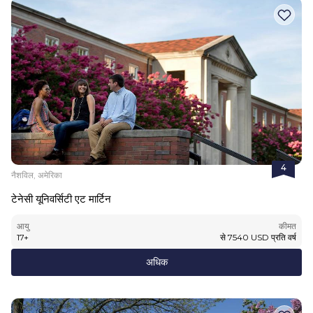
4
नैशविल, अमेरिका
टेनेसी यूनिवर्सिटी एट मार्टिन
आयु
कीमत
17
+
से
7540
USD
प्रति वर्ष
अधिक