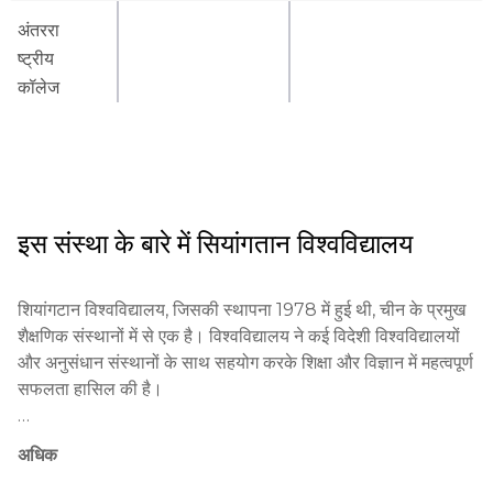
अंतररा
ष्ट्रीय
कॉलेज
इस संस्था के बारे में
सियांगतान विश्वविद्यालय
शियांगटान विश्वविद्यालय, जिसकी स्थापना 1978 में हुई थी, चीन के प्रमुख 
शैक्षणिक संस्थानों में से एक है। विश्वविद्यालय ने कई विदेशी विश्वविद्यालयों 
और अनुसंधान संस्थानों के साथ सहयोग करके शिक्षा और विज्ञान में महत्वपूर्ण 
सफलता हासिल की है।

यह विश्वविद्यालय नवोन्मेषी शिक्षण विधियों का उपयोग करता है और सीखने में 
अधिक
महत्वपूर्ण सोच और रचनात्मक दृष्टिकोण के विकास पर जोर देता है। 