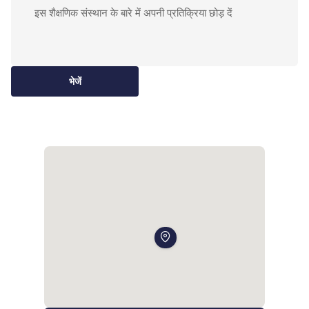
भेजें