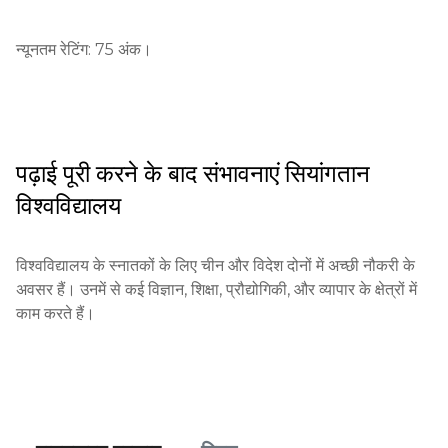
आवश्यक दस्तावेज: अनुशंसा पत्र, परीक्षा परिणाम, पहचान की प्रतियां।

न्यूनतम रेटिंग: 75 अंक।
अंतरराष्ट्रीय छात्रों के लिए आवश्यकताएं: चीनी या अंग्रेजी में भाषा दक्षता, 
जो प्रमाणपत्रों द्वारा समर्थित हो।

आर्थिक शर्तें: उपलब्ध धन की पुष्टि आवश्यक है।

पढ़ाई पूरी करने के बाद संभावनाएं
सियांगतान
विश्वविद्यालय
आवेदन की समय सीमाएँ: शुरुआत - 1 जनवरी, अंत - 30 अप्रैल।

परीक्षा या साक्षात्कार: आवश्यकता होने पर साक्षात्कार किए जा सकते हैं।

विश्वविद्यालय के स्नातकों के लिए चीन और विदेश दोनों में अच्छी नौकरी के 
अवसर हैं। उनमें से कई विज्ञान, शिक्षा, प्रौद्योगिकी, और व्यापार के क्षेत्रों में 
योग्यता या अनुभव: चुने हुए क्षेत्र में अतिरिक्त कौशल या अनुभव को 
काम करते हैं।
प्राथमिकता दी जाती है।

परिणामों की सूचना: परिणाम आवेदन की समय सीमा के एक महीने बाद घोषित 
किए जाते हैं।