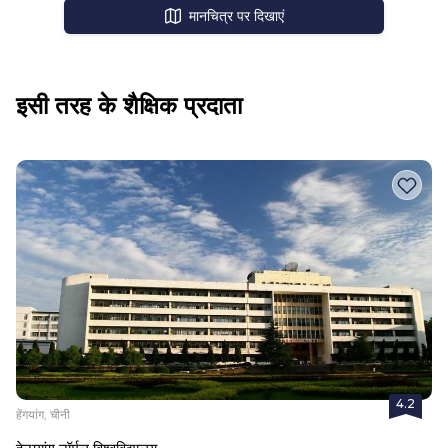
मानचित्र पर दिखाएं
इसी तरह के शैक्षिक प्रदाता
4.2
हेंगयांग, चीनी