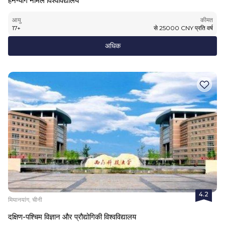
हेनग्यांग नॉर्मल विश्वविद्यालय
आयु
कीमत
17
+
से
25000
CNY
प्रति वर्ष
अधिक
4.2
मियानयांग, चीनी
दक्षिण-पश्चिम विज्ञान और प्रौद्योगिकी विश्वविद्यालय