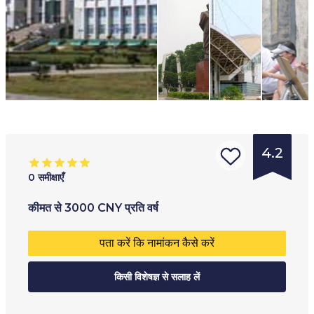
4.2
0
समीक्षाएँ
संस्था
आयु सीमा
:
प्रशिक्षण का प्रकार
:
कीमत
से
3000
CNY
प्रति वर्ष
का
18
+
पूर्णकालिक
पता करें कि नामांकन कैसे करें
प्रकार
:
अंशकालिक
विश्ववि
किसी विशेषज्ञ से सलाह लें
द्यालय
कॉलेज