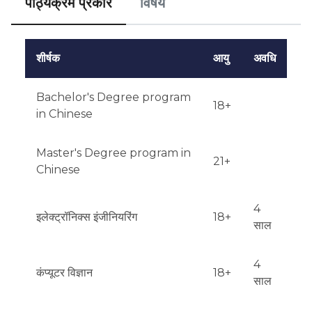
पाठ्यक्रम प्रकार
विषय
शीर्षक
आयु
अवधि
Bachelor's Degree program
18+
in Chinese
Master's Degree program in
21+
Chinese
4
इलेक्ट्रॉनिक्स इंजीनियरिंग
18+
साल
4
कंप्यूटर विज्ञान
18+
साल