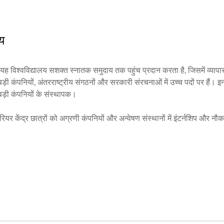
होती है।

लय
यह विश्वविद्यालय सशक्त स्नातक समुदाय तक पहुंच प्रदान करता है, जिसमें व्यापार,
़ी कंपनियों, अंतरराष्ट्रीय संगठनों और सरकारी संरचनाओं में उच्च पदों पर हैं। इनमे
बड़ी कंपनियों के संस्थापक।

करियर केंद्र छात्रों को अग्रणी कंपनियों और अन्वेषण संस्थानों में इंटर्नशिप और नौकर
ी विधि फर्मों और वित्तीय संस्थानों में दुनिया भर में उच्च मांग है। येल की डिग्री वि