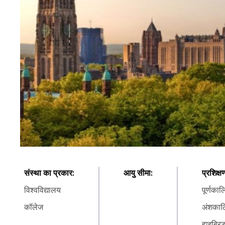
संस्था का प्रकार
:
आयु सीमा
:
प्रशिक्
विश्वविद्यालय
पूर्णका
कॉलेज
अंशका
हाइब्रि