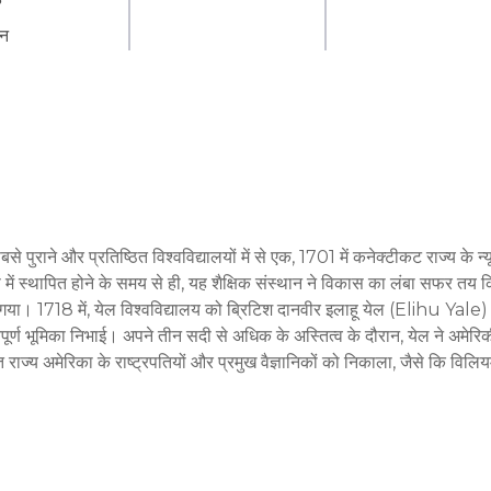
न
 पुराने और प्रतिष्ठित विश्वविद्यालयों में से एक, 1701 में कनेक्टीकट राज्य के न्यू
 स्थापित होने के समय से ही, यह शैक्षिक संस्थान ने विकास का लंबा सफर तय कि
 बन गया। 1718 में, येल विश्वविद्यालय को ब्रिटिश दानवीर इलाहू येल (Elihu Yale) 
ूर्ण भूमिका निभाई। अपने तीन सदी से अधिक के अस्तित्व के दौरान, येल ने अमेरिक
ुक्त राज्य अमेरिका के राष्ट्रपतियों और प्रमुख वैज्ञानिकों को निकाला, जैसे कि विलिय
हता है, मुक्त शिक्षा के सिद्धांत को अग्रणी रूप में रखता है, जिसे विचारशीलता, बौद
ालय विभिन्न विज्ञान, कला और मानविकी विषयों को संयुक्त करके अधिक गहरे विश्व क