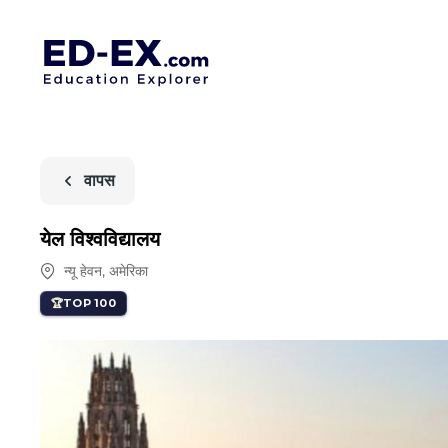
वापस
येल विश्वविद्यालय
न्यू हेवन
,
अमेरिका
TOP 100