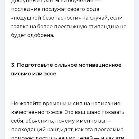
доступные гранты на обучение —
последние послужат своего рода
«подушкой безопасности» на случай, если
заявка на более престижную стипендию не
будет одобрена.
3. Подготовьте сильное мотивационное
письмо или эссе
Не жалейте времени и сил на написание
качественного эссе. Это ваш шанс показать
себя, объяснить, почему именно вы —
подходящий кандидат, как эта программа
поможет достичь ваших целей — и как эти