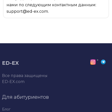
нами по следующим контактным данным:
support@ed-ex.com.
*
ED-EX
Все права защищены
ED-EX.com
Для абитуриентов
Блог