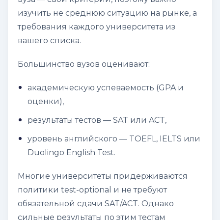
изучить не среднюю ситуацию на рынке, а
требования
каждого
университета из
вашего списка.
Большинство вузов оценивают:
академическую успеваемость (GPA и
оценки),
результаты тестов — SAT или ACT,
уровень английского — TOEFL, IELTS или
Duolingo English Test.
Многие университеты придерживаются
политики
test-optional
и не требуют
обязательной сдачи SAT/ACT. Однако
сильные результаты по этим тестам