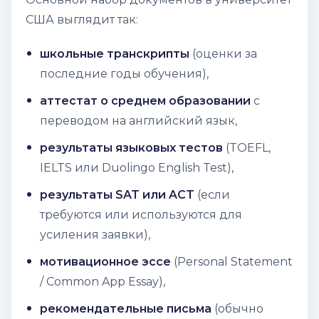
США выглядит так:
школьные транскрипты
(оценки за
последние годы обучения),
аттестат о среднем образовании
с
переводом на английский язык,
результаты языковых тестов
(TOEFL,
IELTS или Duolingo English Test),
результаты SAT или ACT
(если
требуются или используются для
усиления заявки),
мотивационное эссе
(Personal Statement
/ Common App Essay),
рекомендательные письма
(обычно