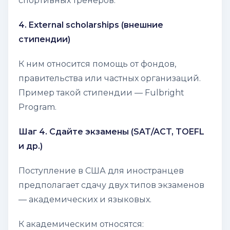
спортивных тренеров.
4. External scholarships (внешние
стипендии)
К ним относится помощь от фондов,
правительства или частных организаций.
Пример такой стипендии — Fulbright
Program.
Шаг 4. Сдайте экзамены (SAT/ACT, TOEFL
и др.)
Поступление в США для иностранцев
предполагает сдачу двух типов экзаменов
— академических и языковых.
К академическим относятся: