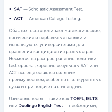
SAT
— Scholastic Assessment Test,
ACT
— American College Testing.
Оба этих теста оценивают математические,
логические и вербальные навыки и
используются университетами для
сравнения кандидатов из разных стран.
Несмотря на распространение политики
test-optional
, хорошие результаты SAT или
ACT все еще остаются сильным
преимуществом, особенно в конкурентных
вузах и при подаче на стипендии.
Языковые тесты — такие как
TOEFL
,
IELTS
или
Duolingo English Test
— необходимы,