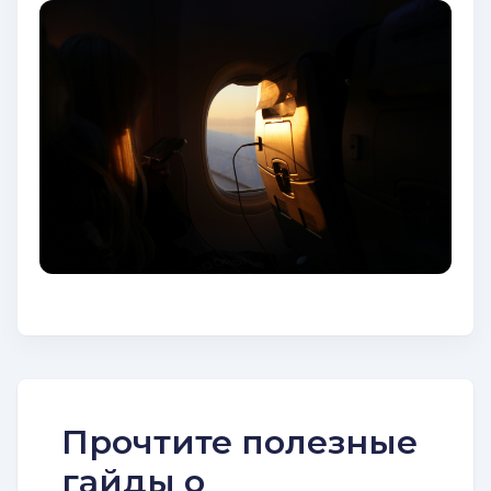
Прочтите полезные
гайды о