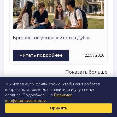
Британские университеты в Дубае
Читать подробнее
22.07.2026
Показать больше
Мы используем файлы cookie, чтобы сайт работал
корректно, а также для аналитики и улучшения
сервиса. Подробнее — в
Политике
конфиденциальности
Принять