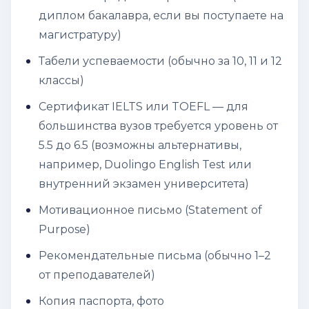
диплом бакалавра, если вы поступаете на
магистратуру)
Табели успеваемости (обычно за 10, 11 и 12
классы)
Сертификат IELTS или TOEFL — для
большинства вузов требуется уровень от
5.5 до 6.5 (возможны альтернативы,
например, Duolingo English Test или
внутренний экзамен университета)
Мотивационное письмо (Statement of
Purpose)
Рекомендательные письма (обычно 1–2
от преподавателей)
Копия паспорта, фото