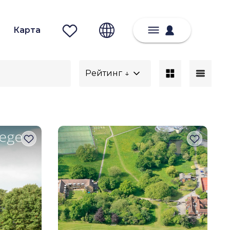
Карта
Рейтинг ↓