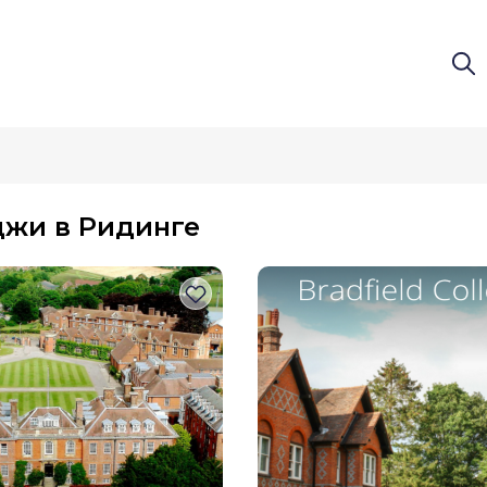
-Ex.com
жи в Ридинге