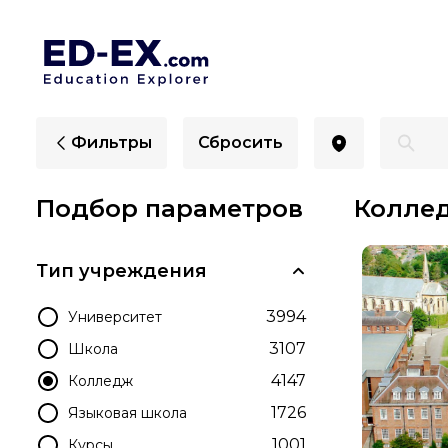
Лучшие колледжи в Ридинге для иностранцев - Ed
Фильтры
Сбросить
Подбор параметров
Коллед
Тип учреждения
3994
Университет
3107
Школа
4147
Колледж
1726
Языковая школа
1001
Курсы