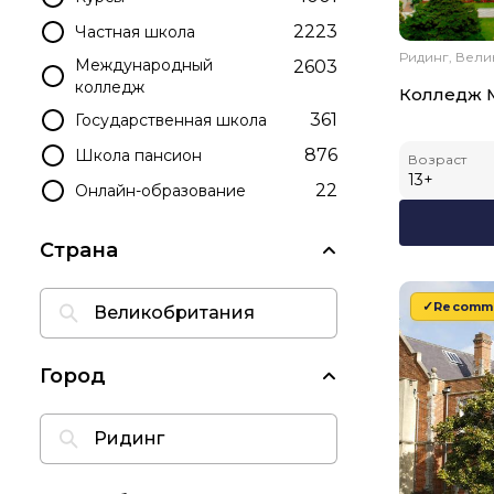
2223
Частная школа
Ридинг, Вел
Международный
2603
колледж
Колледж 
361
Государственная школа
876
Школа пансион
Возраст
13
+
22
Онлайн-образование
Страна
Recomm
Город