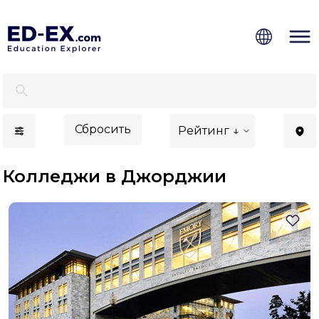
Лучшие колледжи в Джорджии для иностранцев - E
Сбросить
Рейтинг ↓
Колледжи в Джорджии