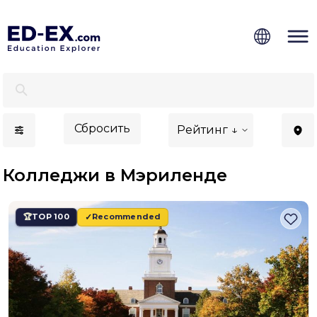
Лучшие колледжи в Мэриленде для иностранцев - 
Сбросить
Рейтинг ↓
Колледжи в Мэриленде
TOP 100
Recommended