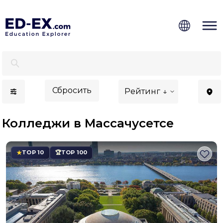
Лучшие колледжи в Массачусетсе для иностранцев 
Сбросить
Рейтинг ↓
Колледжи в Массачусетсе
TOP 10
TOP 100