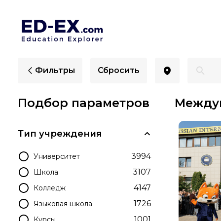
Международные колледжи в России - Ed-Ex
Фильтры
Сбросить
Подбор параметров
Между
Тип учреждения
3994
Университет
3107
Школа
4147
Колледж
1726
Языковая школа
1001
Курсы