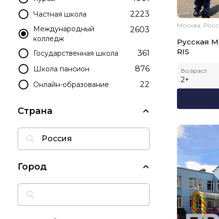
2223
Частная школа
Москва, Рос
Международный
2603
колледж
Русская 
RIS
361
Государственная школа
876
Школа пансион
Возраст
2
+
22
Онлайн-образование
Страна
Город