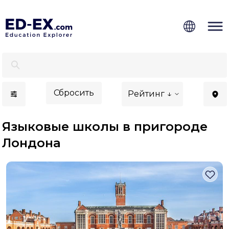
Языковые школы в пригороде Лондона, учеба за руб
Сбросить
Рейтинг ↓
Языковые школы в пригороде
Лондона