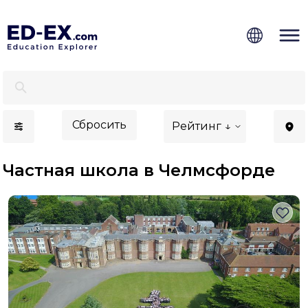
Частные школы в Челмсфорде - Ed-Ex.com
Сбросить
Рейтинг ↓
Частная школа в Челмсфорде