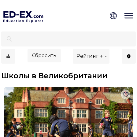
Лучшие школы в Великобритании для иностранцев 
Сбросить
Рейтинг ↓
Школы в Великобритании