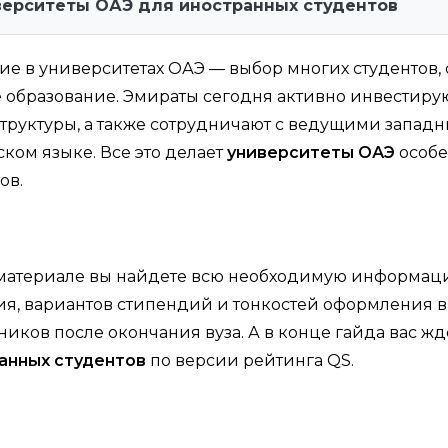
верситеты ОАЭ для иностранных студентов
ие в университетах ОАЭ — выбор многих студентов,
 образование. Эмираты сегодня активно инвестирую
труктуры, а также сотрудничают с ведущими западн
ком языке. Все это делает
университеты ОАЭ
особ
ов.
 материале вы найдете всю необходимую информацию
ия, вариантов стипендий и тонкостей оформления в
иков после окончания вуза. А в конце гайда вас ж
анных студентов
по версии рейтинга QS.