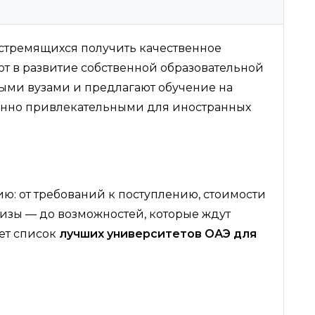
 стремящихся получить качественное
т в развитие собственной образовательной
ыми вузами и предлагают обучение на
енно привлекательными для иностранных
: от требований к поступлению, стоимости
изы — до возможностей, которые ждут
дет список
лучших университетов ОАЭ для