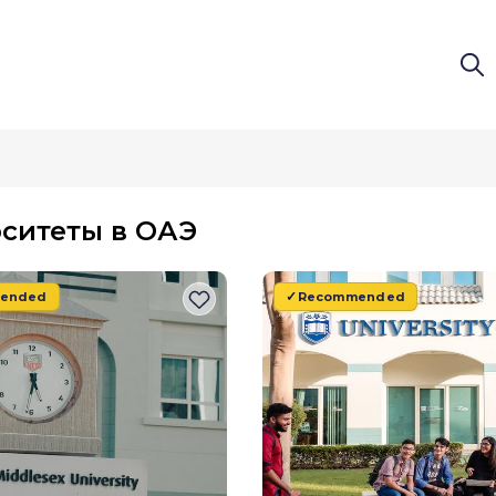
Ex.com
ситеты в ОАЭ
ended
Recommended