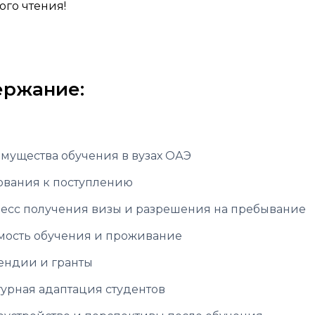
ого чтения!
ержание:
мущества обучения в вузах ОАЭ
ования к поступлению
есс получения визы и разрешения на пребывание
мость обучения и проживание
ендии и гранты
турная адаптация студентов