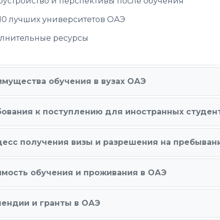
оустройство и перспективы после обучения
10 лучших университетов ОАЭ
лнительные ресурсы
мущества обучения в вузах ОАЭ
бования к поступлению для иностранных студен
цесс получения визы и разрешения на пребыван
имость обучения и проживания в ОАЭ
ендии и гранты в ОАЭ