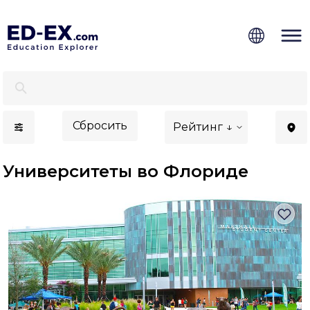
Лучшие университеты во Флориде для иностранцев 
Сбросить
Рейтинг ↓
Университеты во Флориде