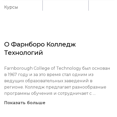
Курсы
О
Фарнборо Колледж
Технологий
Farnborough College of Technology был основан 
в 1967 году и за это время стал одним из 
ведущих образовательных заведений в 
регионе. Колледж предлагает разнообразные 
программы обучения и сотрудничает с 
множеством работодателей и университетов.

Показать больше
Образовательная философия колледжа 